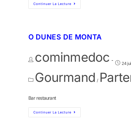
Continuer La Lecture
O DUNES DE MONTA
cominmedoc
24 ju
Gourmand
Parte
/
Bar restaurant
Continuer La Lecture