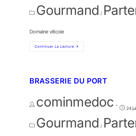
Gourmand
Parte
/
Domaine viticole
Continuer La Lecture
BRASSERIE DU PORT
cominmedoc
24 ju
Gourmand
Parte
/