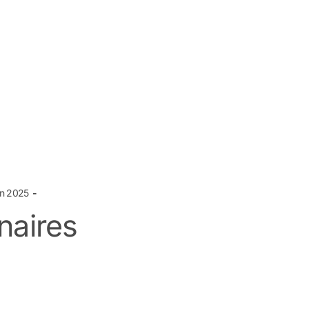
in 2025
naires