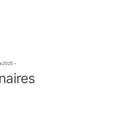
ai 2025
naires