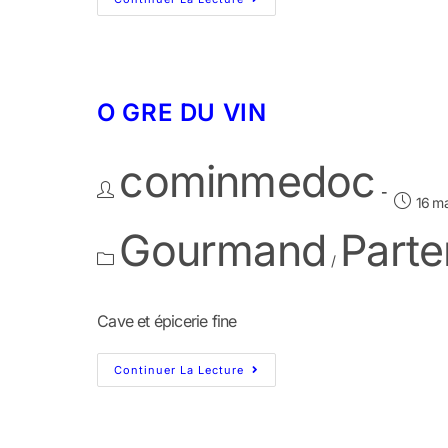
O GRE DU VIN
cominmedoc
16 m
Gourmand
Parte
/
Cave et épicerie fine
Continuer La Lecture