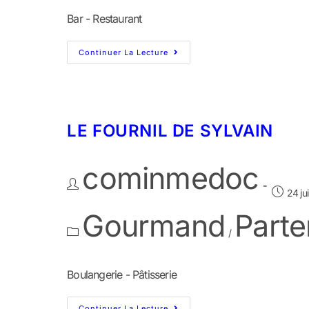
Bar - Restaurant
Continuer La Lecture
LE FOURNIL DE SYLVAIN
cominmedoc
24 ju
Gourmand
Parte
/
Boulangerie - Pâtisserie
Continuer La Lecture