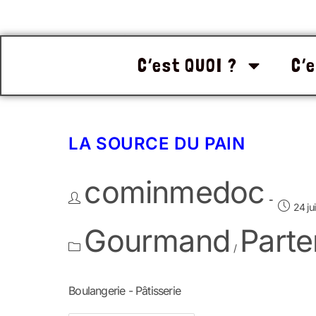
C’est QUOI ?
C’e
LA SOURCE DU PAIN
cominmedoc
24 ju
Gourmand
Parte
/
Boulangerie - Pâtisserie