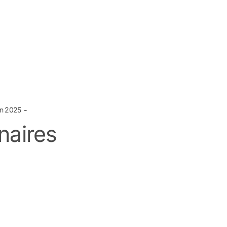
in 2025
naires