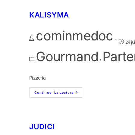
KALISYMA
cominmedoc
24 ju
Gourmand
Parte
/
Pizzeria
Continuer La Lecture
JUDICI