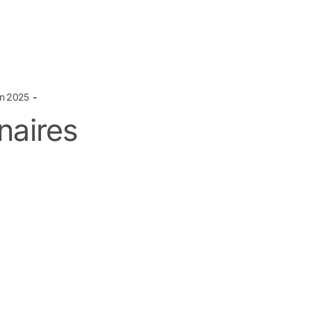
in 2025
naires