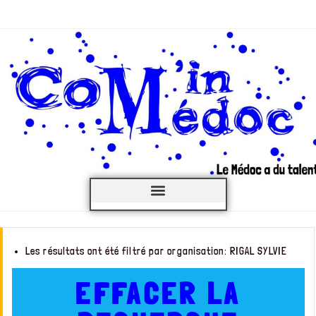
C’est QUOI ?
Les résultats ont été filtré par organisation: RIGAL SYLVIE
EFFACER LA