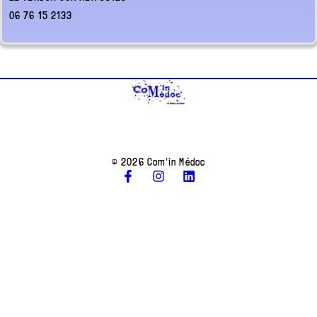
06 76 15 2133
© 2026 Com’in Médoc