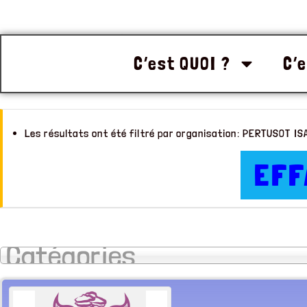
C’est QUOI ?
C’e
Les résultats ont été filtré par organisation: PERTUSOT I
EFF
Catégories