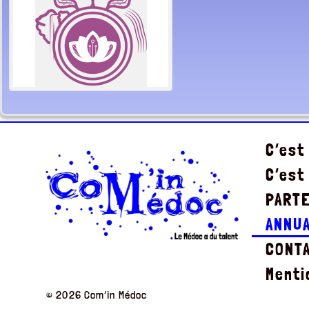
C’est
C’est
PART
ANNU
CONT
Menti
© 2026 Com’in Médoc