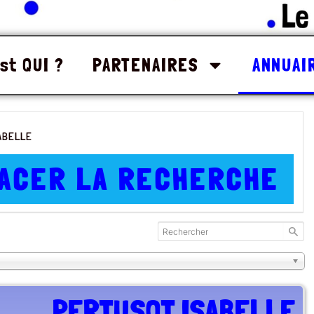
st QUI ?
PARTENAIRES
ANNUAI
SABELLE
ACER LA RECHERCHE
PERTUSOT ISABELLE