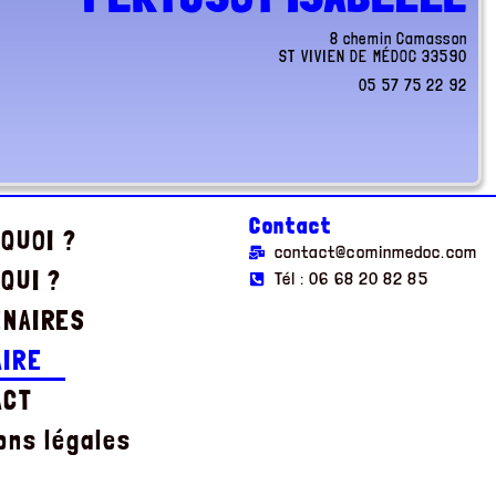
8 chemin Camasson
ST VIVIEN DE MÉDOC
33590
05 57 75 22 92
Contact
 QUOI ?
contact@cominmedoc.com
 QUI ?
Tél : 06 68 20 82 85
ENAIRES
AIRE
ACT
ons légales