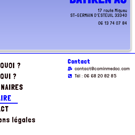
17 route Miqueu
ST-GERMAIN D’ESTEUIL
33340
06 13 74 07 84
Contact
 QUOI ?
contact@cominmedoc.com
 QUI ?
Tél : 06 68 20 82 85
ENAIRES
AIRE
ACT
ons légales