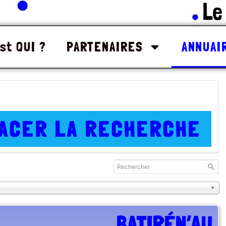
st QUI ?
PARTENAIRES
ANNUAI
ACER LA RECHERCHE
BATIRÉN’AU