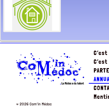
C’est
C’est
PART
ANNU
CONT
Menti
© 2026 Com’in Médoc