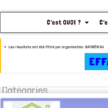
C’est QUOI ?
C’e
Les résultats ont été filtré par organisation: BATIRÉN’AU
EFF
Catégories