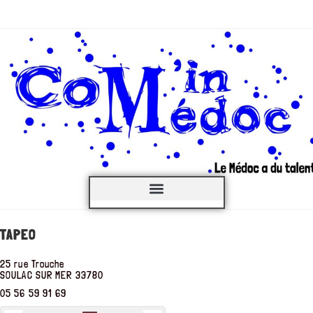
C’est QUOI ?
TAPEO
25 rue Trouche
SOULAC SUR MER
33780
05 56 59 91 69