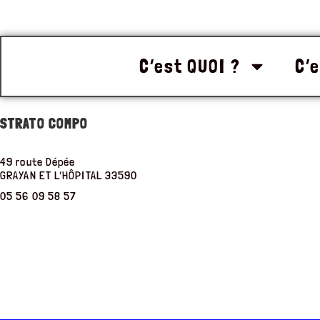
C’est QUOI ?
C’e
STRATO COMPO
49 route Dépée
GRAYAN ET L’HÔPITAL
33590
05 56 09 58 57