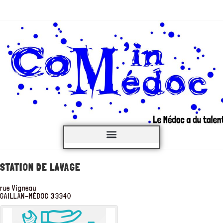
C’est QUOI ?
STATION DE LAVAGE
rue Vigneau
GAILLAN-MÉDOC
33340