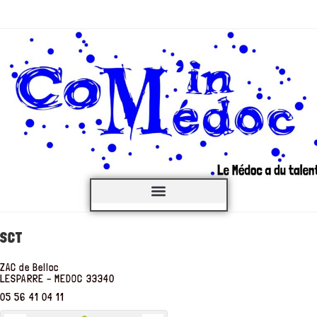
C’est QUOI ?
SCT
ZAC de Belloc
LESPARRE – MEDOC
33340
05 56 41 04 11