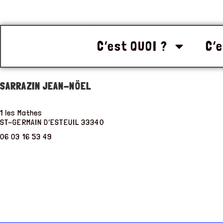
C’est QUOI ?
C’e
SARRAZIN JEAN-NÖEL
1 les Mathes
ST-GERMAIN D’ESTEUIL
33340
06 03 16 53 49