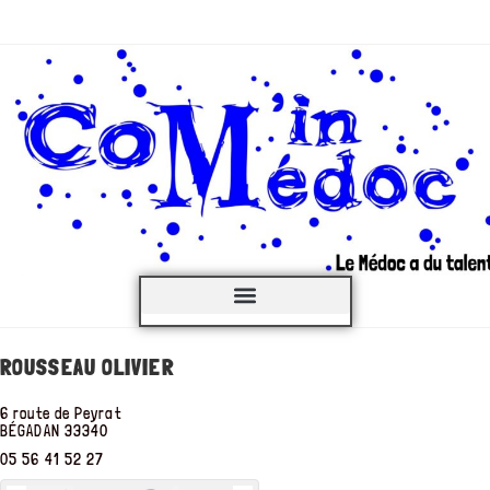
C’est QUOI ?
ROUSSEAU OLIVIER
6 route de Peyrat
BÉGADAN
33340
05 56 41 52 27