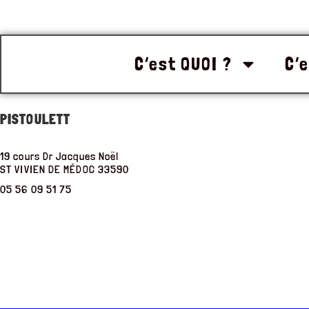
C’est QUOI ?
C’e
PISTOULETT
19 cours Dr Jacques Noël
ST VIVIEN DE MÉDOC
33590
05 56 09 51 75