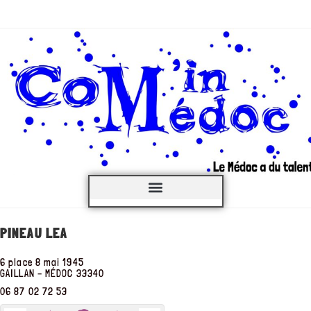
C’est QUOI ?
PINEAU LEA
6 place 8 mai 1945
GAILLAN – MÉDOC
33340
06 87 02 72 53