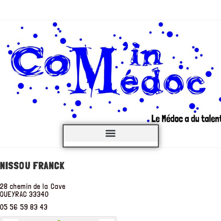
C’est QUOI ?
NISSOU FRANCK
28 chemin de la Cave
QUEYRAC
33340
05 56 59 83 43