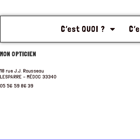
C’est QUOI ?
C’e
MON OPTICIEN
18 rue J.J. Rousseau
LESPARRE – MÉDOC
33340
05 56 59 86 39