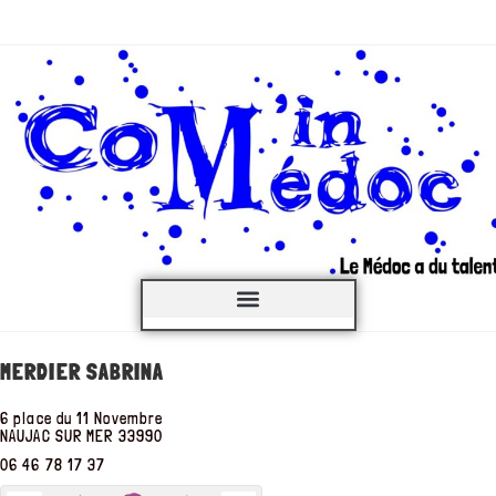
C’est QUOI ?
MERDIER SABRINA
6 place du 11 Novembre
NAUJAC SUR MER
33990
06 46 78 17 37