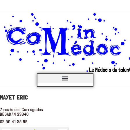
C’est QUOI ?
MAYET ERIC
7 route des Carregades
BÉGADAN
33340
05 56 41 58 89