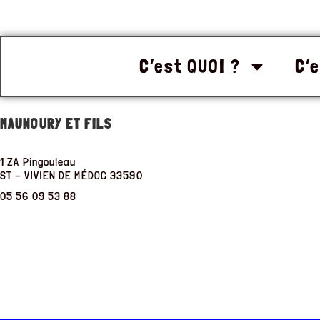
C’est QUOI ?
C’e
MAUNOURY ET FILS
1 ZA Pingouleau
ST – VIVIEN DE MÉDOC
33590
05 56 09 53 88