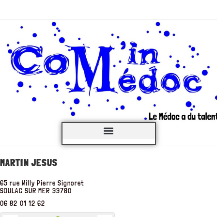
C’est QUOI ?
MARTIN JESUS
65 rue Willy Pierre Signoret
SOULAC SUR MER
33780
06 82 01 12 62