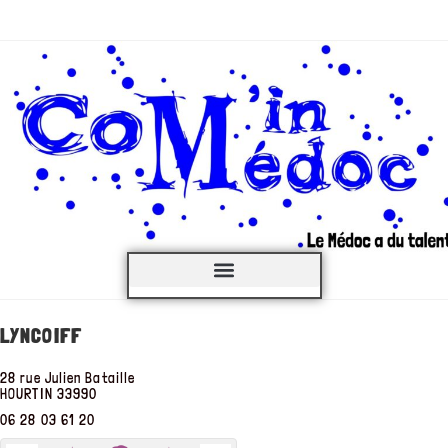
C’est QUOI ?
LYNCOIFF
28 rue Julien Bataille
HOURTIN
33990
06 28 03 61 20