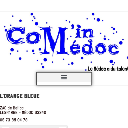
C’est QUOI ?
L’ORANGE BLEUE
ZAC de Belloc
LESPARRE – MÉDOC
33340
09 73 89 04 78