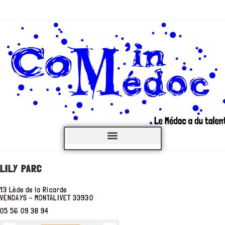
C’est QUOI ?
LILY PARC
13 Lède de la Ricarde
VENDAYS – MONTALIVET
33930
05 56 09 38 94