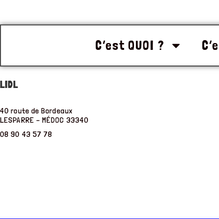
C’est QUOI ?
C’e
LIDL
40 route de Bordeaux
LESPARRE – MÉDOC
33340
08 90 43 57 78