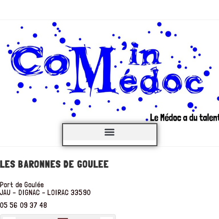
C’est QUOI ?
LES BARONNES DE GOULEE
Port de Goulée
JAU – DIGNAC – LOIRAC
33590
05 56 09 37 48