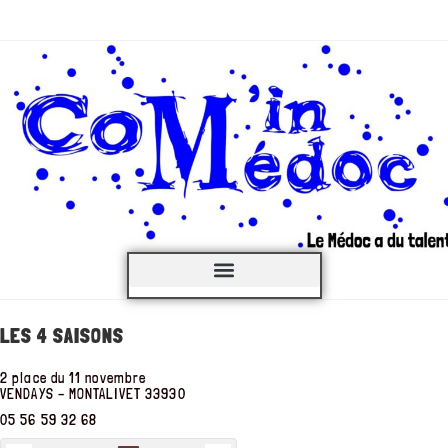
C’est QUOI ?
LES 4 SAISONS
2 place du 11 novembre
VENDAYS – MONTALIVET
33930
05 56 59 32 68