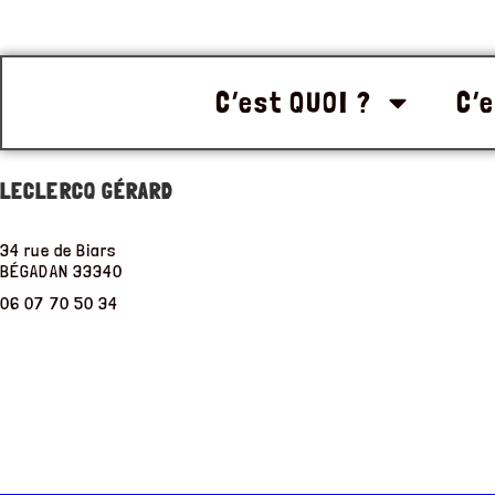
C’est QUOI ?
C’e
LECLERCQ GÉRARD
34 rue de Biars
BÉGADAN
33340
06 07 70 50 34