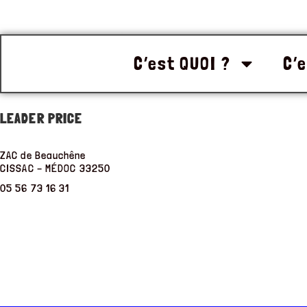
C’est QUOI ?
C’e
LEADER PRICE
ZAC de Beauchêne
CISSAC – MÉDOC
33250
05 56 73 16 31