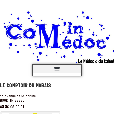
C’est QUOI ?
LE COMPTOIR DU MARAIS
15 avenue de la Marine
HOURTIN
33990
05 56 09 26 01