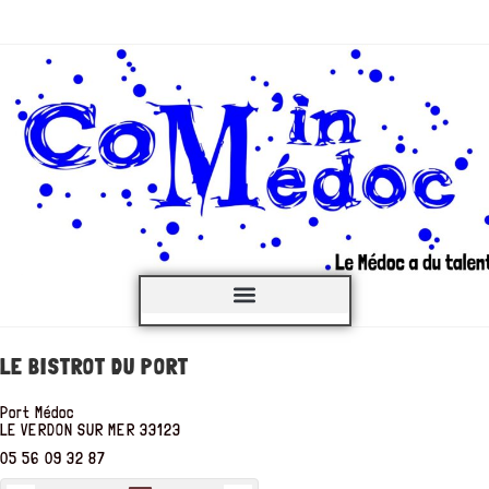
C’est QUOI ?
LE BISTROT DU PORT
Port Médoc
LE VERDON SUR MER
33123
05 56 09 32 87