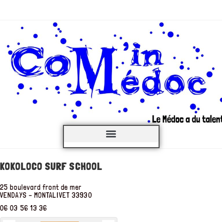
C’est QUOI ?
KOKOLOCO SURF SCHOOL
25 boulevard front de mer
VENDAYS – MONTALIVET
33930
06 03 56 13 36