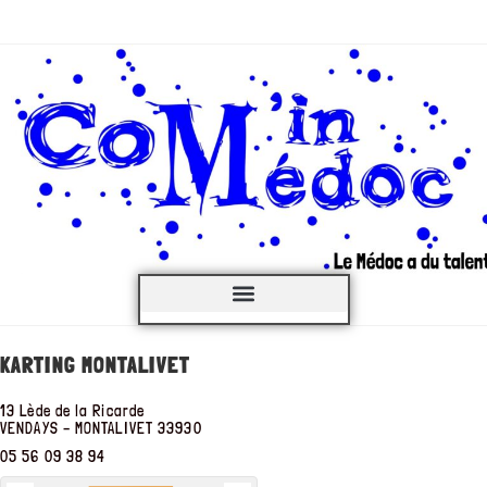
C’est QUOI ?
KARTING MONTALIVET
13 Lède de la Ricarde
VENDAYS – MONTALIVET
33930
05 56 09 38 94