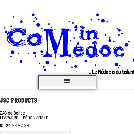
C’est QUOI ?
JSC PRODUCTS
ZAC de Belloc
LESPARRE – MÉDOC
33340
05 24 23 62 99