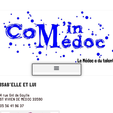
C’est QUOI ?
ISAB’ELLE ET LUI
4 rue Gnl de Gaulle
ST VIVIEN DE MÉDOC
33590
05 56 41 96 37