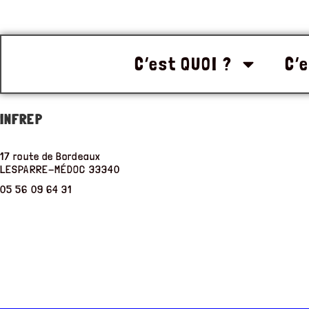
C’est QUOI ?
C’e
INFREP
17 route de Bordeaux
LESPARRE-MÉDOC
33340
05 56 09 64 31