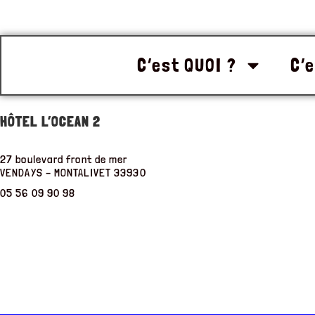
C’est QUOI ?
C’e
HÔTEL L’OCEAN 2
27 boulevard front de mer
VENDAYS – MONTALIVET
33930
05 56 09 90 98