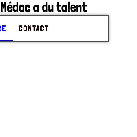
RE
CONTACT