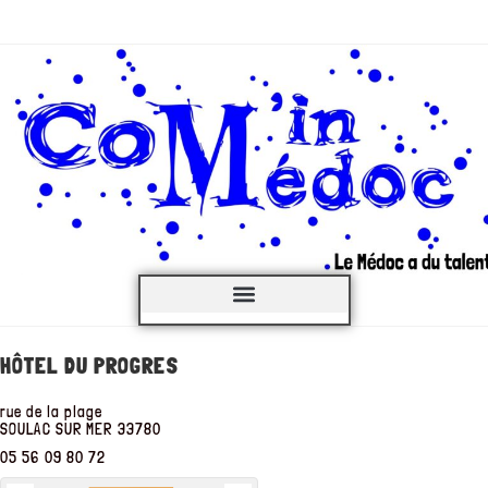
C’est QUOI ?
HÔTEL DU PROGRES
rue de la plage
SOULAC SUR MER
33780
05 56 09 80 72