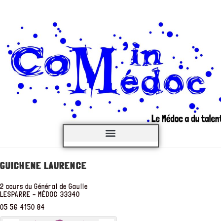
C’est QUOI ?
GUICHENE LAURENCE
2 cours du Général de Gaulle
LESPARRE – MÉDOC
33340
05 56 4150 84