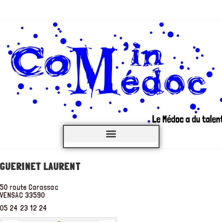
C’est QUOI ?
GUERINET LAURENT
50 route Carassac
VENSAC
33590
05 24 23 12 24