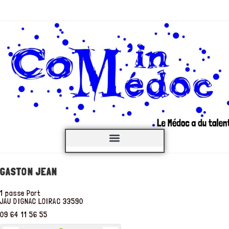
C’est QUOI ?
GASTON JEAN
1 passe Port
JAU DIGNAC LOIRAC
33590
09 64 11 56 55