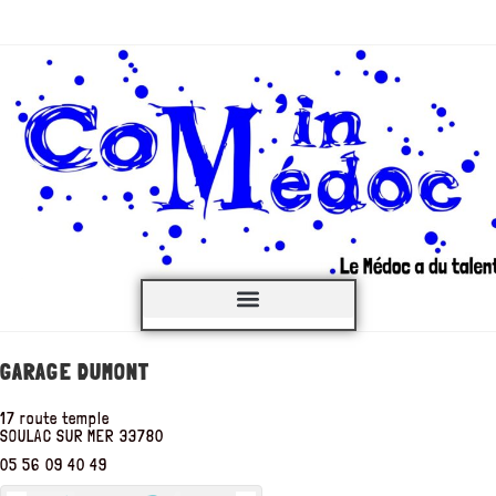
C’est QUOI ?
GARAGE DUMONT
17 route temple
SOULAC SUR MER
33780
05 56 09 40 49