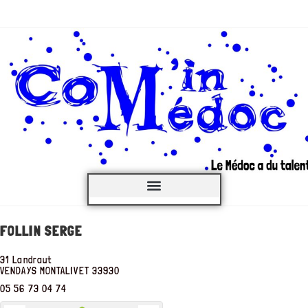
C’est QUOI ?
FOLLIN SERGE
31 Landraut
VENDAYS MONTALIVET
33930
05 56 73 04 74