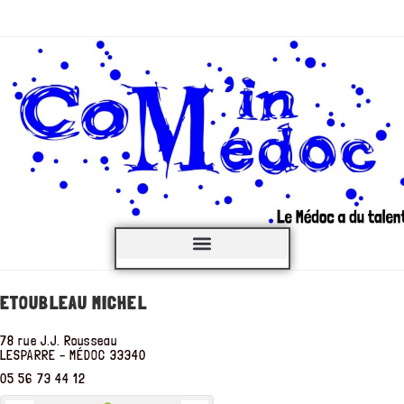
C’est QUOI ?
ETOUBLEAU MICHEL
78 rue J.J. Rousseau
LESPARRE – MÉDOC
33340
05 56 73 44 12