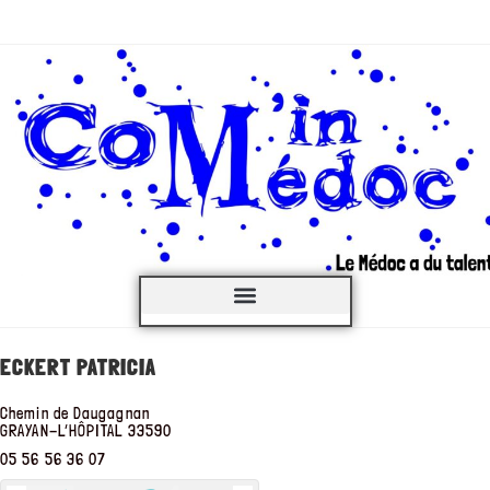
C’est QUOI ?
ECKERT PATRICIA
Chemin de Daugagnan
GRAYAN-L’HÔPITAL
33590
05 56 56 36 07