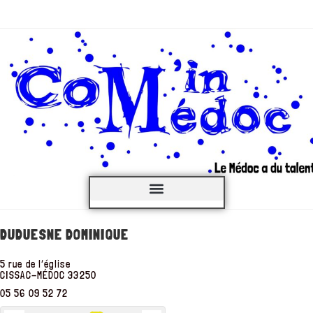
C’est QUOI ?
DUDUESNE DOMINIQUE
5 rue de l’église
CISSAC-MÉDOC
33250
05 56 09 52 72