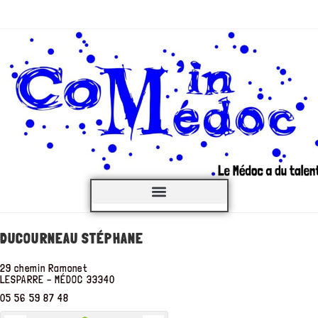
C’est QUOI ?
DUCOURNEAU STÉPHANE
29 chemin Ramonet
LESPARRE – MÉDOC
33340
05 56 59 87 48