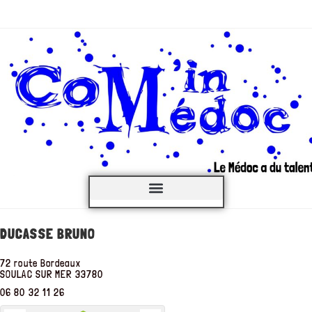
C’est QUOI ?
DUCASSE BRUNO
72 route Bordeaux
SOULAC SUR MER
33780
06 80 32 11 26