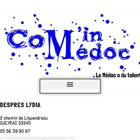
C’est QUOI ?
DESPRES LYDIA
3 chemin de Liquendreau
QUEYRAC
33340
05 56 59 80 87