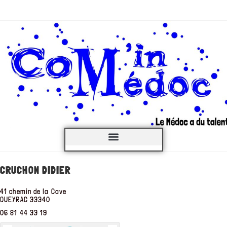
C’est QUOI ?
CRUCHON DIDIER
41 chemin de la Cave
QUEYRAC
33340
06 81 44 33 19