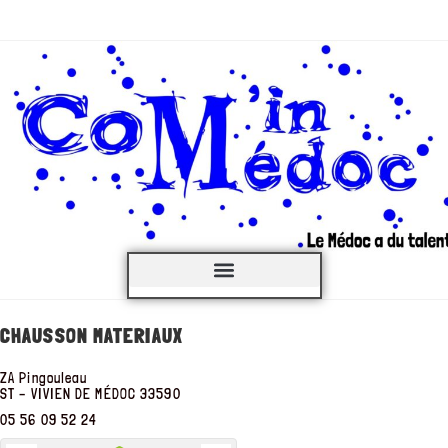
C’est QUOI ?
CHAUSSON MATERIAUX
ZA Pingouleau
ST – VIVIEN DE MÉDOC
33590
05 56 09 52 24