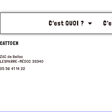
C’est QUOI ?
C’e
CATTOEN
ZAC de Belloc
LESPARRE-MÉDOC
33340
05 56 41 14 22