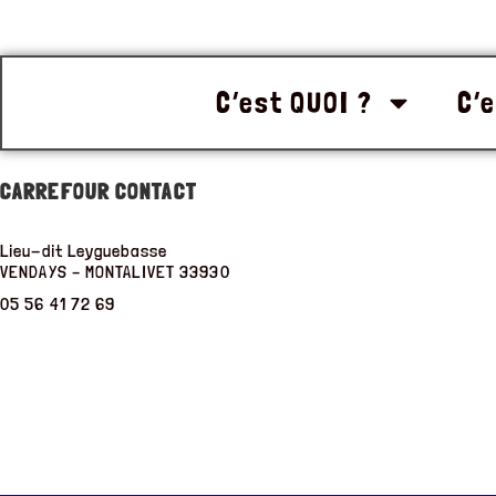
C’est QUOI ?
C’e
CARREFOUR CONTACT
Lieu-dit Leyguebasse
VENDAYS – MONTALIVET
33930
05 56 41 72 69